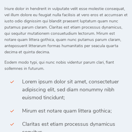
Iriure dolor in hendrerit in vulputate velit esse molestie consequat,
vel illum dolore eu feugiat nulla facilisis at vero eros et accumsan et
iusto odio dignissim qui blandit praesent luptatum quam nunc
putamus parum claram. Claritas est etiam processus dynamicus,
qui sequitur mutationem consuetudium lectorum. Mirum est
notare quam littera gothica, quam nunc putamus parum claram,
anteposuerit litterarum formas humanitatis per seacula quarta
decima et quinta decima.
Eodem modo typi, qui nunc nobis videntur parum clari, fiant
sollemnes in futurum.
Lorem ipsum dolor sit amet, consectetuer
adipiscing elit, sed diam nonummy nibh
euismod tincidunt;
Mirum est notare quam littera gothica;
Claritas est etiam processus dynamicus