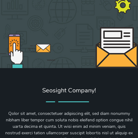
Seosight Company!
Qolor sit amet, consectetuer adipiscing elit, sed diam nonummy
nibham liber tempor cum soluta nobis eleifend option congue nihil
uarta decima et quinta. Ut wisi enim ad minim veniam, quis
nostrud exerci tation ullamcorper suscipit lobortis nisl ut aliquip ex