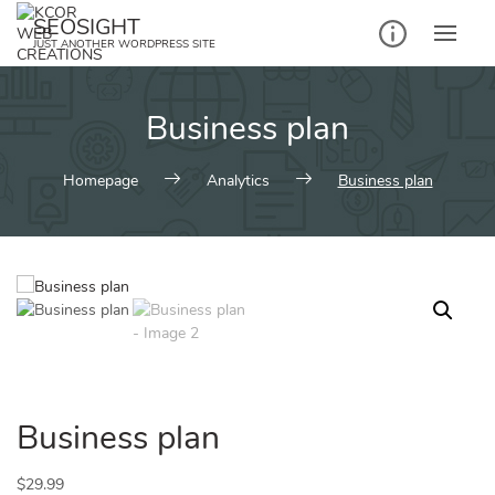
Skip
SEOSIGHT
to
JUST ANOTHER WORDPRESS SITE
content
Business plan
Homepage
Analytics
Business plan
Business plan
$
29.99