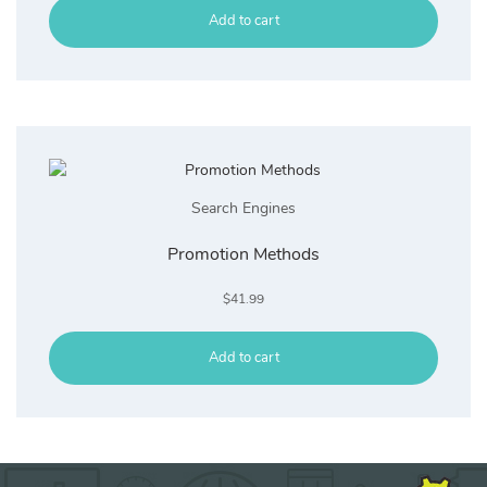
Add to cart
Search Engines
Promotion Methods
$
41.99
Add to cart