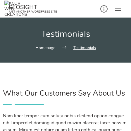
SEOSIGHT
JUST ANOTHER WORDPRESS SITE
Testimonials
Homepage
Testimonials
What Our Customers Say About Us
Nam liber tempor cum soluta nobis eleifend option congue
nihil imperdiet doming id quod mazim placerat facer possim
assum. Mirum est notare quam littera gothica, quam nunc