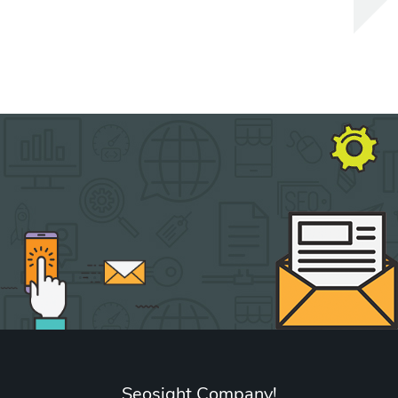
Seosight Company!